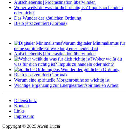
Aufschieberitis | Procrastination überwinden
Woher weißt du was für dich richtig ist? Impuls zu handeln
oder nicht?
Das Wunder der göttlichen Ordnung
Bleib jetzt zentriert (Corona)
Warum digitaler Minimalismus für
deine spirituelle Entwicklung entscheidend ist
Aufschieberitis | Procrastination überwinden
Woher weißt du
was für dich richtig ist? Impuls zu handeln oder nicht?
Das Wunder der göttlichen Ordnung
Bleib jetzt zentriert (Corona)
Warum eine spirituelle Morgenroutine so wichtig ist
Wichtige Ergänzung zur Energiearbeit/spirituellen Arbeit
Datenschutz
Kontakt
Links
Impressum
Copyright © 2025 Awen Lucia