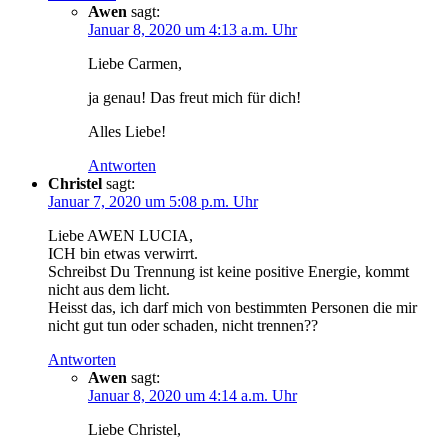
Awen
sagt:
Januar 8, 2020 um 4:13 a.m. Uhr
Liebe Carmen,
ja genau! Das freut mich für dich!
Alles Liebe!
Antworten
Christel
sagt:
Januar 7, 2020 um 5:08 p.m. Uhr
Liebe AWEN LUCIA,
ICH bin etwas verwirrt.
Schreibst Du Trennung ist keine positive Energie, kommt
nicht aus dem licht.
Heisst das, ich darf mich von bestimmten Personen die mir
nicht gut tun oder schaden, nicht trennen??
Antworten
Awen
sagt:
Januar 8, 2020 um 4:14 a.m. Uhr
Liebe Christel,