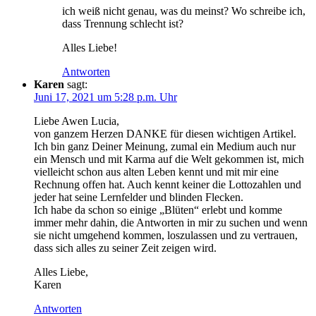
ich weiß nicht genau, was du meinst? Wo schreibe ich,
dass Trennung schlecht ist?
Alles Liebe!
Antworten
Karen
sagt:
Juni 17, 2021 um 5:28 p.m. Uhr
Liebe Awen Lucia,
von ganzem Herzen DANKE für diesen wichtigen Artikel.
Ich bin ganz Deiner Meinung, zumal ein Medium auch nur
ein Mensch und mit Karma auf die Welt gekommen ist, mich
vielleicht schon aus alten Leben kennt und mit mir eine
Rechnung offen hat. Auch kennt keiner die Lottozahlen und
jeder hat seine Lernfelder und blinden Flecken.
Ich habe da schon so einige „Blüten“ erlebt und komme
immer mehr dahin, die Antworten in mir zu suchen und wenn
sie nicht umgehend kommen, loszulassen und zu vertrauen,
dass sich alles zu seiner Zeit zeigen wird.
Alles Liebe,
Karen
Antworten