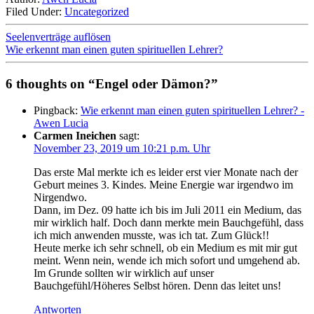
Filed Under:
Uncategorized
Seelenverträge auflösen
Wie erkennt man einen guten spirituellen Lehrer?
6 thoughts on “Engel oder Dämon?”
Pingback:
Wie erkennt man einen guten spirituellen Lehrer? -
Awen Lucia
Carmen Ineichen
sagt:
November 23, 2019 um 10:21 p.m. Uhr
Das erste Mal merkte ich es leider erst vier Monate nach der
Geburt meines 3. Kindes. Meine Energie war irgendwo im
Nirgendwo.
Dann, im Dez. 09 hatte ich bis im Juli 2011 ein Medium, das
mir wirklich half. Doch dann merkte mein Bauchgefühl, dass
ich mich anwenden musste, was ich tat. Zum Glück!!
Heute merke ich sehr schnell, ob ein Medium es mit mir gut
meint. Wenn nein, wende ich mich sofort und umgehend ab.
Im Grunde sollten wir wirklich auf unser
Bauchgefühl/Höheres Selbst hören. Denn das leitet uns!
Antworten