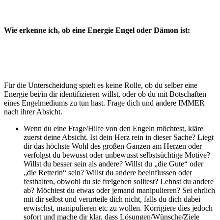
Wie erkenne ich, ob eine Energie Engel oder Dämon ist:
Für die Unterscheidung spielt es keine Rolle, ob du selber eine
Energie bei/in dir identifizieren willst, oder ob du mit Botschaften
eines Engelmediums zu tun hast. Frage dich und andere IMMER
nach ihrer Absicht.
Wenn du eine Frage/Hilfe von den Engeln möchtest, kläre
zuerst deine Absicht. Ist dein Herz rein in dieser Sache? Liegt
dir das höchste Wohl des großen Ganzen am Herzen oder
verfolgst du bewusst oder unbewusst selbstsüchtige Motive?
Willst du besser sein als andere? Willst du „die Gute“ oder
„die Retterin“ sein? Willst du andere beeinflussen oder
festhalten, obwohl du sie freigeben solltest? Lehnst du andere
ab? Möchtest du etwas oder jemand manipulieren? Sei ehrlich
mit dir selbst und verurteile dich nicht, falls du dich dabei
erwischst, manipulieren etc zu wollen. Korrigiere dies jedoch
sofort und mache dir klar, dass Lösungen/Wünsche/Ziele