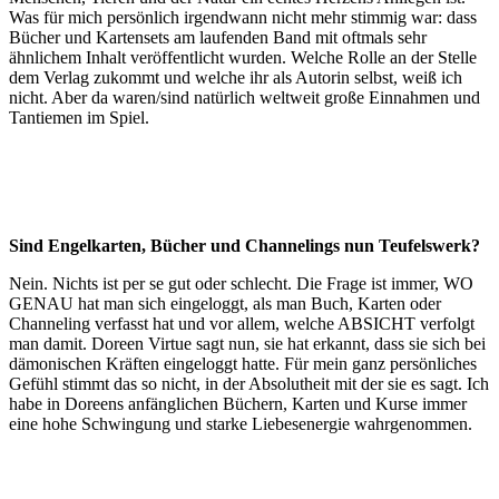
Was für mich persönlich irgendwann nicht mehr stimmig war: dass
Bücher und Kartensets am laufenden Band mit oftmals sehr
ähnlichem Inhalt veröffentlicht wurden. Welche Rolle an der Stelle
dem Verlag zukommt und welche ihr als Autorin selbst, weiß ich
nicht. Aber da waren/sind natürlich weltweit große Einnahmen und
Tantiemen im Spiel.
Sind Engelkarten, Bücher und Channelings nun Teufelswerk?
Nein. Nichts ist per se gut oder schlecht. Die Frage ist immer, WO
GENAU hat man sich eingeloggt, als man Buch, Karten oder
Channeling verfasst hat und vor allem, welche ABSICHT verfolgt
man damit. Doreen Virtue sagt nun, sie hat erkannt, dass sie sich bei
dämonischen Kräften eingeloggt hatte. Für mein ganz persönliches
Gefühl stimmt das so nicht, in der Absolutheit mit der sie es sagt. Ich
habe in Doreens anfänglichen Büchern, Karten und Kurse immer
eine hohe Schwingung und starke Liebesenergie wahrgenommen.