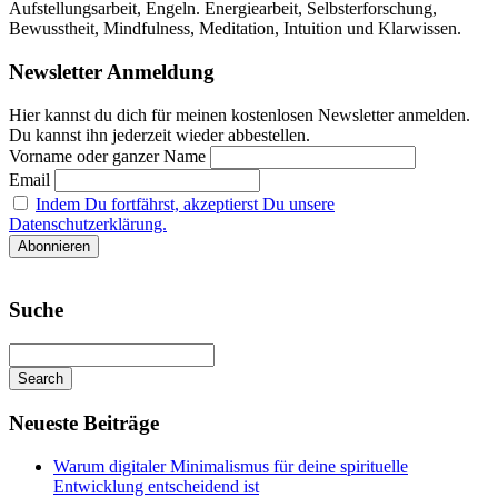
Aufstellungsarbeit, Engeln. Energiearbeit, Selbsterforschung,
Bewusstheit, Mindfulness, Meditation, Intuition und Klarwissen.
Newsletter Anmeldung
Hier kannst du dich für meinen kostenlosen Newsletter anmelden.
Du kannst ihn jederzeit wieder abbestellen.
Vorname oder ganzer Name
Email
Indem Du fortfährst, akzeptierst Du unsere
Datenschutzerklärung.
Suche
Search
Searching
is
Neueste Beiträge
in
progress
Warum digitaler Minimalismus für deine spirituelle
Entwicklung entscheidend ist