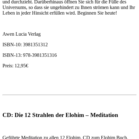
und durchzieht. Darüberhinaus öffnen Sie sich für die Fülle des
Universums, so dass sie ungehindert zu Ihnen strömen kann und Ihr
Leben in jeder Hinsicht erfüllen wird. Beginnen Sie heute!
Awen Lucia Verlag
ISBN-10: 3981351312
ISBN-13: 978-3981351316
Preis: 12,95€
CD: Die 12 Strahlen der Elohim – Meditation
Geführte Meditation zu allen 12 Elohim. CD zum Elohim Buch.