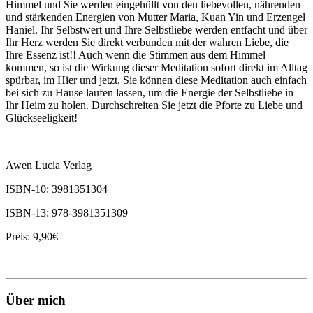
Himmel und Sie werden eingehüllt von den liebevollen, nährenden
und stärkenden Energien von Mutter Maria, Kuan Yin und Erzengel
Haniel. Ihr Selbstwert und Ihre Selbstliebe werden entfacht und über
Ihr Herz werden Sie direkt verbunden mit der wahren Liebe, die
Ihre Essenz ist!! Auch wenn die Stimmen aus dem Himmel
kommen, so ist die Wirkung dieser Meditation sofort direkt im Alltag
spürbar, im Hier und jetzt. Sie können diese Meditation auch einfach
bei sich zu Hause laufen lassen, um die Energie der Selbstliebe in
Ihr Heim zu holen. Durchschreiten Sie jetzt die Pforte zu Liebe und
Glückseeligkeit!
Awen Lucia Verlag
ISBN-10: 3981351304
ISBN-13: 978-3981351309
Preis: 9,90€
Über mich