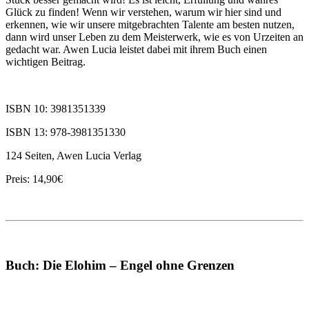
Glück zu finden! Wenn wir verstehen, warum wir hier sind und
erkennen, wie wir unsere mitgebrachten Talente am besten nutzen,
dann wird unser Leben zu dem Meisterwerk, wie es von Urzeiten an
gedacht war. Awen Lucia leistet dabei mit ihrem Buch einen
wichtigen Beitrag.
ISBN 10: 3981351339
ISBN 13: 978-3981351330
124 Seiten, Awen Lucia Verlag
Preis: 14,90€
Buch: Die Elohim – Engel ohne Grenzen