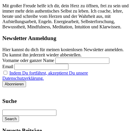
Mit großer Freude helfe ich dir, dein Herz zu öffnen, frei zu sein und
immer mehr dein authentisches Selbst zu leben. Ich coache, lehre,
berate und schreibe vom Herzen und der Wahrheit aus, mit
Aufstellungsarbeit, Engeln. Energiearbeit, Selbsterforschung,
Bewusstheit, Mindfulness, Meditation, Intuition und Klarwissen.
Newsletter Anmeldung
Hier kannst du dich für meinen kostenlosen Newsletter anmelden.
Du kannst ihn jederzeit wieder abbestellen.
Vorname oder ganzer Name
Email
Indem Du fortfährst, akzeptierst Du unsere
Datenschutzerklärung.
Suche
Search
Searching
is
Neueste Beiträge