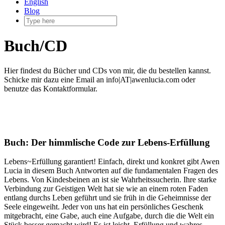
English
Blog
Buch/CD
Hier findest du Bücher und CDs von mir, die du bestellen kannst.
Schicke mir dazu eine Email an info|AT|awenlucia.com oder
benutze das Kontaktformular.
Buch: Der himmlische Code zur Lebens-Erfüllung
Lebens~Erfüllung garantiert! Einfach, direkt und konkret gibt Awen
Lucia in diesem Buch Antworten auf die fundamentalen Fragen des
Lebens. Von Kindesbeinen an ist sie Wahrheitssucherin. Ihre starke
Verbindung zur Geistigen Welt hat sie wie an einem roten Faden
entlang durchs Leben geführt und sie früh in die Geheimnisse der
Seele eingeweiht. Jeder von uns hat ein persönliches Geschenk
mitgebracht, eine Gabe, auch eine Aufgabe, durch die die Welt ein
Stück besser gemacht wird! Es ist leicht, Erfüllung und wahres