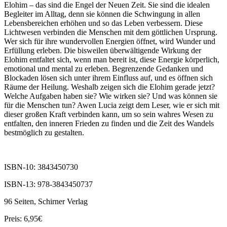
Elohim – das sind die Engel der Neuen Zeit. Sie sind die idealen
Begleiter im Alltag, denn sie können die Schwingung in allen
Lebensbereichen erhöhen und so das Leben verbessern. Diese
Lichtwesen verbinden die Menschen mit dem göttlichen Ursprung.
Wer sich für ihre wundervollen Energien öffnet, wird Wunder und
Erfüllung erleben. Die bisweilen überwältigende Wirkung der
Elohim entfaltet sich, wenn man bereit ist, diese Energie körperlich,
emotional und mental zu erleben. Begrenzende Gedanken und
Blockaden lösen sich unter ihrem Einfluss auf, und es öffnen sich
Räume der Heilung. Weshalb zeigen sich die Elohim gerade jetzt?
Welche Aufgaben haben sie? Wie wirken sie? Und was können sie
für die Menschen tun? Awen Lucia zeigt dem Leser, wie er sich mit
dieser großen Kraft verbinden kann, um so sein wahres Wesen zu
entfalten, den inneren Frieden zu finden und die Zeit des Wandels
bestmöglich zu gestalten.
ISBN-10: 3843450730
ISBN-13: 978-3843450737
96 Seiten, Schirner Verlag
Preis: 6,95€