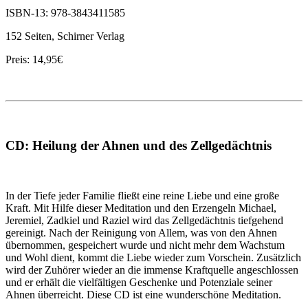
ISBN-13: 978-3843411585
152 Seiten, Schirner Verlag
Preis: 14,95€
CD: Heilung der Ahnen und des Zellgedächtnis
In der Tiefe jeder Familie fließt eine reine Liebe und eine große
Kraft. Mit Hilfe dieser Meditation und den Erzengeln Michael,
Jeremiel, Zadkiel und Raziel wird das Zellgedächtnis tiefgehend
gereinigt. Nach der Reinigung von Allem, was von den Ahnen
übernommen, gespeichert wurde und nicht mehr dem Wachstum
und Wohl dient, kommt die Liebe wieder zum Vorschein. Zusätzlich
wird der Zuhörer wieder an die immense Kraftquelle angeschlossen
und er erhält die vielfältigen Geschenke und Potenziale seiner
Ahnen überreicht. Diese CD ist eine wunderschöne Meditation.